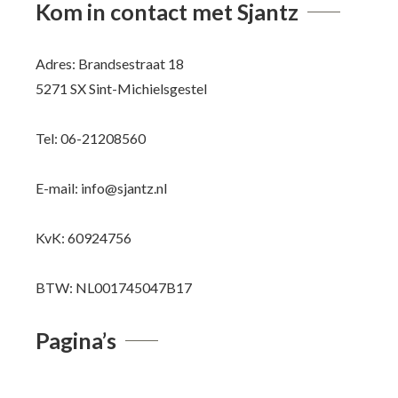
Kom in contact met Sjantz
Adres: Brandsestraat 18
5271 SX Sint-Michielsgestel
Tel: 06-21208560
E-mail: info@sjantz.nl
KvK: 60924756
BTW: NL001745047B17
Pagina’s