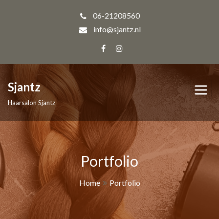
06-21208560
info@sjantz.nl
Sjantz
Haarsalon Sjantz
Portfolio
Home
Portfolio