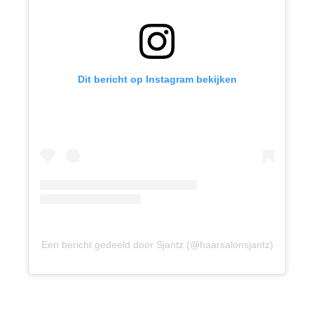
Dit bericht op Instagram bekijken
Een bericht gedeeld door Sjantz (@haarsalonsjantz)